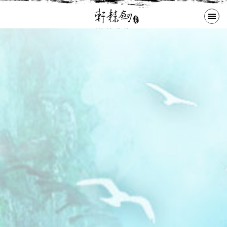
遊戲公告
購買啟動碼
歷代作品
下載更新
大宇商城