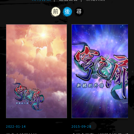
前
後
尋
2022-01-14
2015-09-28