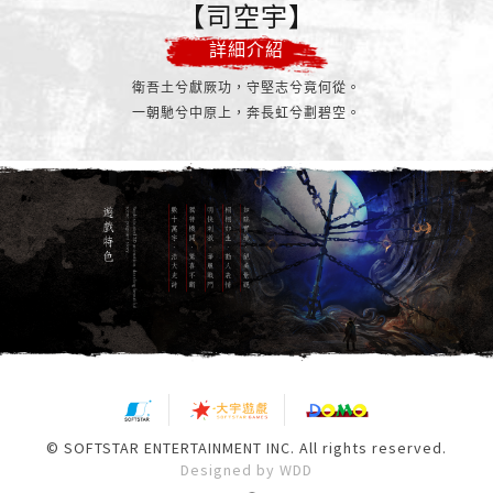
司空宇
詳細介紹
衛吾土兮獻厥功
，守堅志兮竟何從
。
一朝馳兮中原上
，奔長虹兮劃碧空
。
© SOFTSTAR ENTERTAINMENT INC. All rights reserved.
Designed by WDD