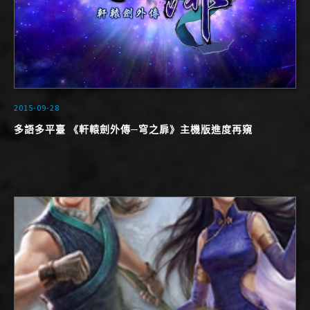
2015-09-28
多語多平臺 《軒轅劍外傳─穹之扉》主機版進度再窺