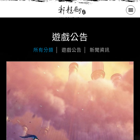
遊戲公告
遊戲公告
購買啟動碼
所有分類
遊戲公告
新聞資訊
歷代作品
下載更新
大宇商城