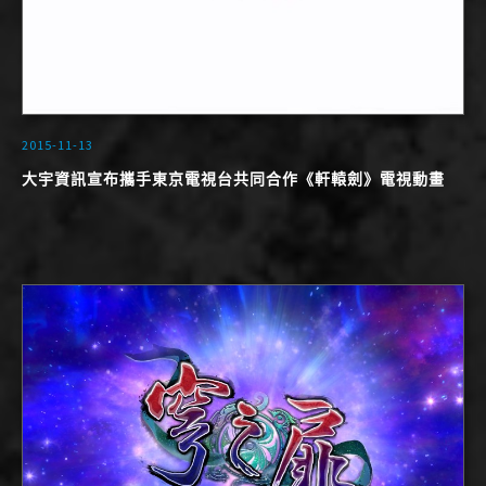
2015-11-13
大宇資訊宣布攜手東京電視台共同合作《軒轅劍》電視動畫